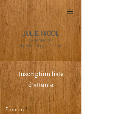
JULIE NICOL
THERAPEUTE
Individu Couple Famille
Inscription liste
d'attente
Prénom